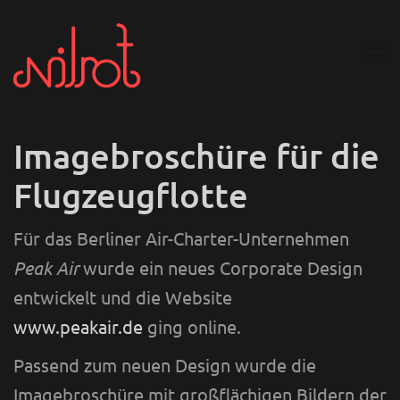
Imagebroschüre für die
Flugzeugflotte
Für das Berliner Air-Charter-Unternehmen
Peak Air
wurde ein neues Corporate Design
entwickelt und die Website
www.peakair.de
ging online.
Passend zum neuen Design wurde die
Imagebroschüre mit großflächigen Bildern der