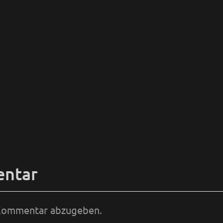
entar
 Kommentar abzugeben.