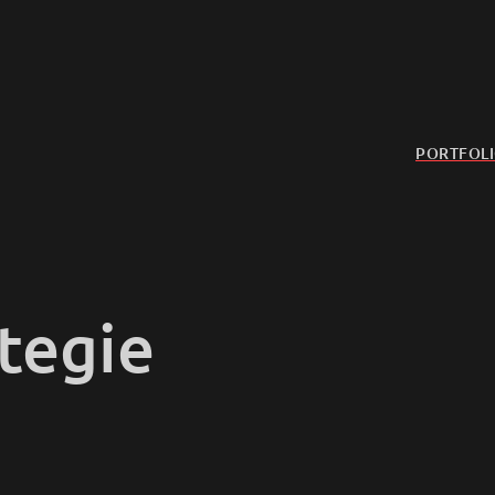
PORTFOL
tegie