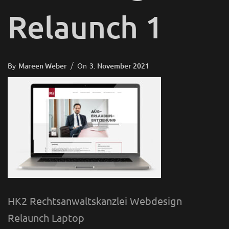
Relaunch 1
Posted
By
Mareen Weber
On
3. November 2021
On
HK2 Rechtsanwaltskanzlei Webdesign
Relaunch Laptop