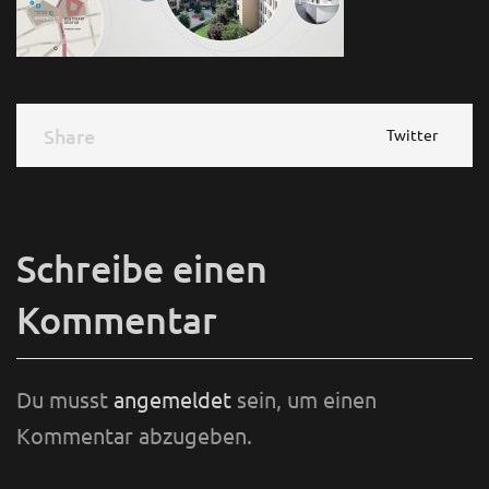
Share
Share
Twitter
Schreibe einen
Kommentar
Du musst
angemeldet
sein, um einen
Kommentar abzugeben.