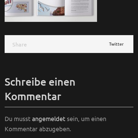
Share
Share
Twitter
Schreibe einen
Kommentar
Du musst
angemeldet
sein, um einen
Kommentar abzugeben.